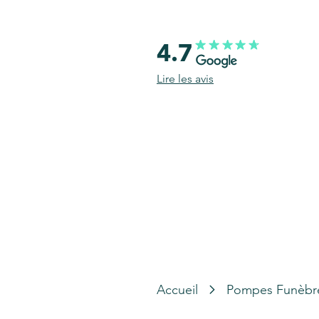
4.7
Lire les avis
Accueil
Pompes Funèbr