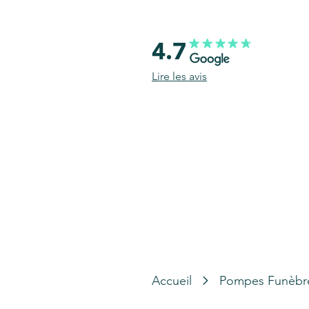
4.7
Lire les avis
Accueil
Pompes Funèbr