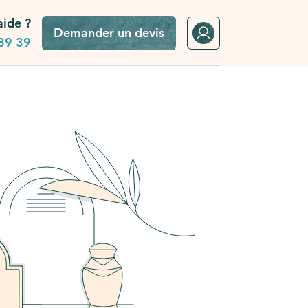
aide ?
Demander un devis
39 39