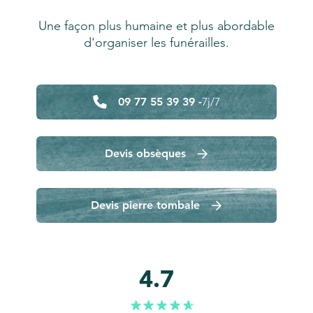
Une façon plus humaine et plus abordable
d'organiser les funérailles.
09 77 55 39 39 -
7j/7
Devis obsèques
Devis pierre tombale
4.7