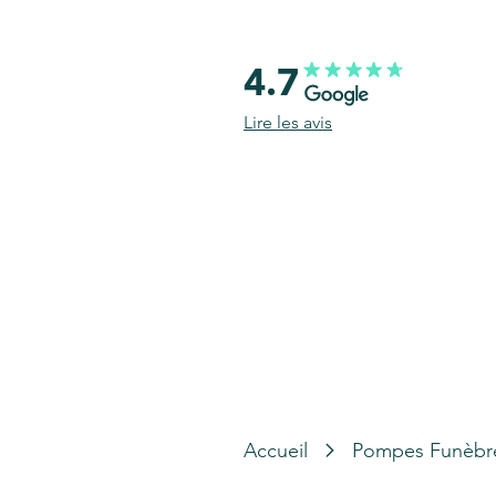
4.7
Lire les avis
Accueil
Pompes Funèbr