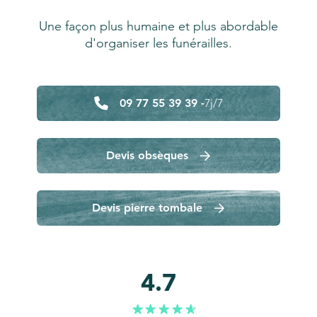
Une façon plus humaine et plus abordable
d'organiser les funérailles.
09 77 55 39 39 -
7j/7
Devis obsèques
Devis pierre tombale
4.7