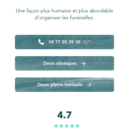
Une façon plus humaine et plus abordable
d'organiser les funérailles.
09 77 55 39 39 -
7j/7
Devis obsèques
Devis pierre tombale
4.7