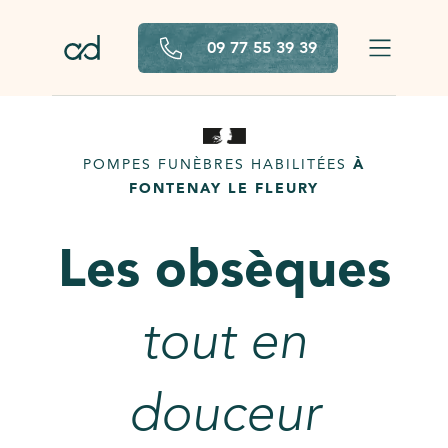
Aller au contenu principal
09 77 55 39 39
POMPES FUNÈBRES HABILITÉES
À
FONTENAY LE FLEURY
Les obsèques
tout en
douceur