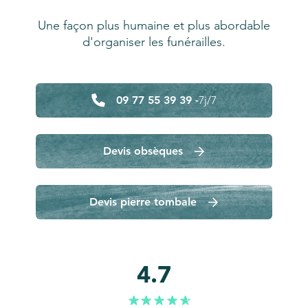
Une façon plus humaine et plus abordable
d'organiser les funérailles.
09 77 55 39 39 -
7j/7
Devis obsèques
Devis pierre tombale
4.7