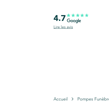
4.7
Lire les avis
Accueil
Pompes Funèbr