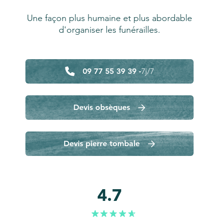
Une façon plus humaine et plus abordable
d'organiser les funérailles.
09 77 55 39 39 -
7j/7
Devis obsèques
Devis pierre tombale
4.7