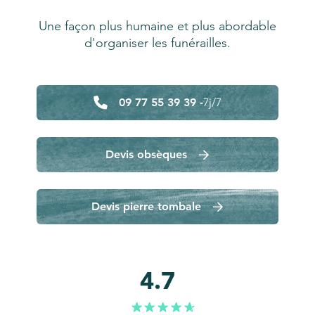
Une façon plus humaine et plus abordable
d'organiser les funérailles.
09 77 55 39 39 -
7j/7
Devis obsèques
Devis pierre tombale
4.7