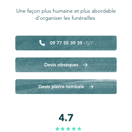
Une façon plus humaine et plus abordable
d'organiser les funérailles.
09 77 55 39 39 -
7j/7
Devis obsèques
Devis pierre tombale
4.7