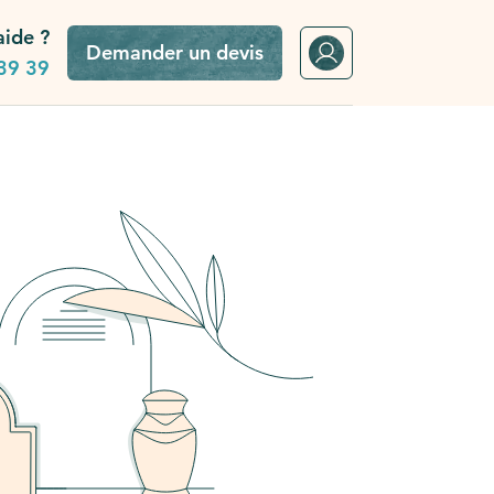
aide ?
Demander un devis
39 39