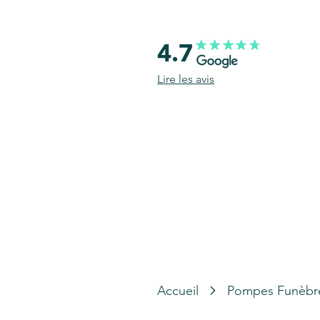
4.7
Lire les avis
Accueil
Pompes Funèbr