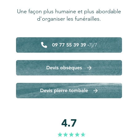
Une façon plus humaine et plus abordable
d'organiser les funérailles.
09 77 55 39 39 -
7j/7
Devis obsèques
Devis pierre tombale
4.7