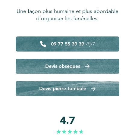
Une façon plus humaine et plus abordable
d'organiser les funérailles.
09 77 55 39 39 -
7j/7
Devis obsèques
Devis pierre tombale
4.7