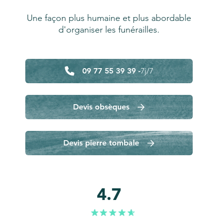
Une façon plus humaine et plus abordable
d'organiser les funérailles.
09 77 55 39 39 -
7j/7
Devis obsèques
Devis pierre tombale
4.7