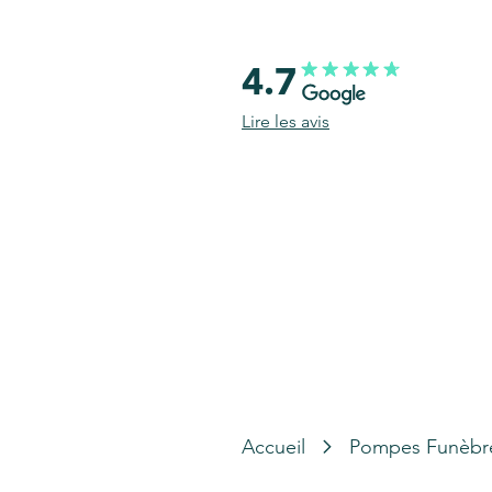
4.7
Lire les avis
Accueil
Pompes Funèbr