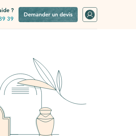
aide ?
Demander un devis
39 39