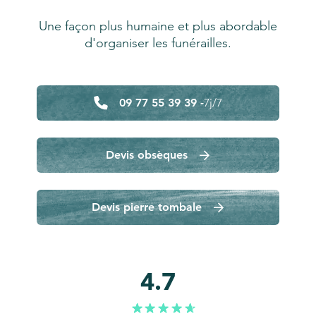
Une façon plus humaine et plus abordable
d'organiser les funérailles.
09 77 55 39 39 -
7j/7
Devis obsèques
Devis pierre tombale
4.7