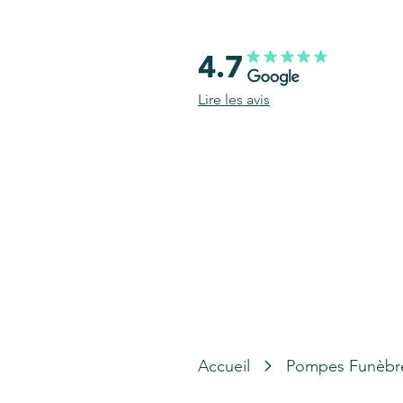
4.7
Lire les avis
Accueil
Pompes Funèbr