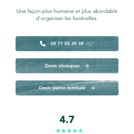
Une façon plus humaine et plus abordable
d'organiser les funérailles.
09 77 55 39 39 -
7j/7
Devis obsèques
Devis pierre tombale
4.7