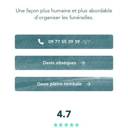
Une façon plus humaine et plus abordable
d'organiser les funérailles.
09 77 55 39 39 -
7j/7
Devis obsèques
Devis pierre tombale
4.7