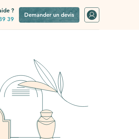
aide ?
Demander un devis
39 39