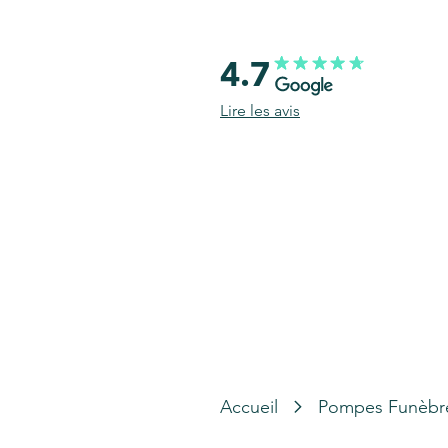
4.7
Lire les avis
Accueil
Pompes Funèbr