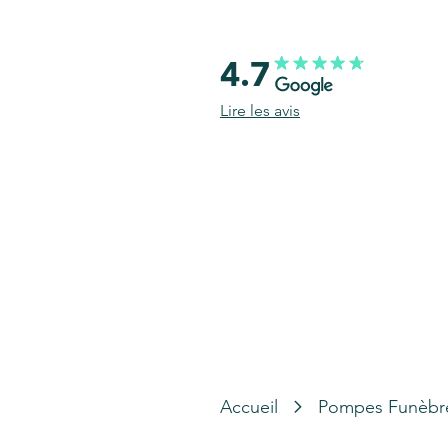
4.7
Lire les avis
Accueil
Pompes Funèbr