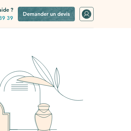
aide ?
Demander un devis
39 39