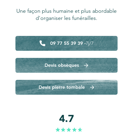
Une façon plus humaine et plus abordable
d'organiser les funérailles.
09 77 55 39 39 -
7j/7
Devis obsèques
Devis pierre tombale
4.7