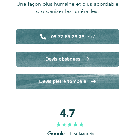
Une façon plus humaine et plus abordable
d'organiser les funérailles.
09 77 55 39 39 -
7j/7
Devis obsèques
Devis pierre tombale
4.7
Lire les avis