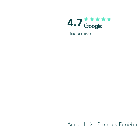
4.7
Lire les avis
Accueil
Pompes Funèbr