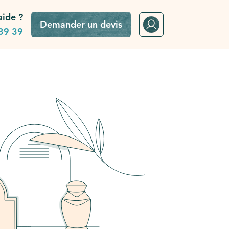
aide ?
Demander un devis
39 39