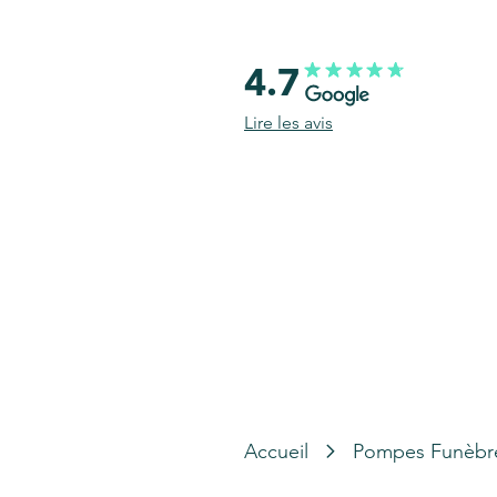
4.7
Lire les avis
Accueil
Pompes Funèbr