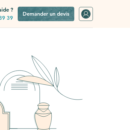
aide ?
Demander un devis
39 39