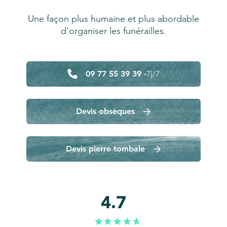
Une façon plus humaine et plus abordable
d'organiser les funérailles.
09 77 55 39 39 -
7j/7
Devis obsèques
Devis pierre tombale
4.7