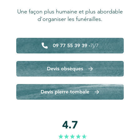
Une façon plus humaine et plus abordable
d'organiser les funérailles.
09 77 55 39 39 -
7j/7
Devis obsèques
Devis pierre tombale
4.7