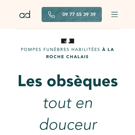
Aller au contenu principal
09 77 55 39 39
POMPES FUNÈBRES HABILITÉES
À LA
ROCHE CHALAIS
Les obsèques
tout en
douceur