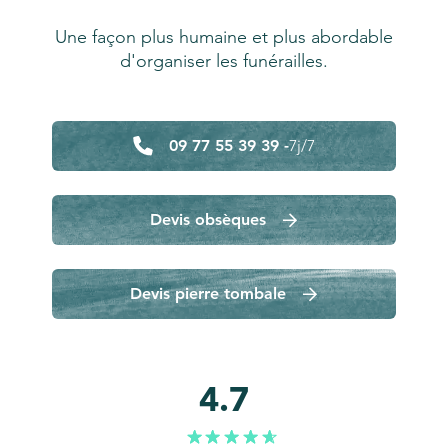
Une façon plus humaine et plus abordable
d'organiser les funérailles.
09 77 55 39 39 -
7j/7
Devis obsèques
Devis pierre tombale
4.7