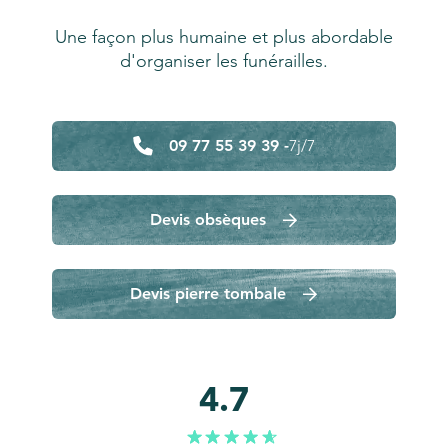
Une façon plus humaine et plus abordable
d'organiser les funérailles.
09 77 55 39 39 -
7j/7
Devis obsèques
Devis pierre tombale
4.7