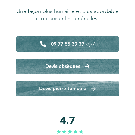
Une façon plus humaine et plus abordable
d'organiser les funérailles.
09 77 55 39 39 -
7j/7
Devis obsèques
Devis pierre tombale
4.7