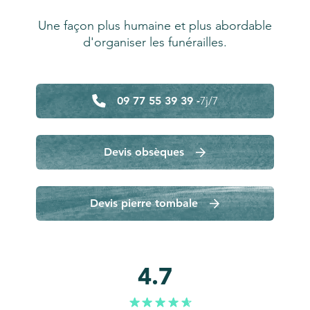
Une façon plus humaine et plus abordable
d'organiser les funérailles.
09 77 55 39 39 -
7j/7
Devis obsèques
Devis pierre tombale
4.7