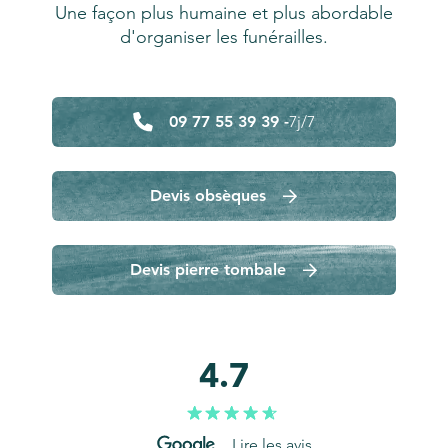
Une façon plus humaine et plus abordable
d'organiser les funérailles.
09 77 55 39 39 -
7j/7
Devis obsèques
Devis pierre tombale
4.7
Lire les avis