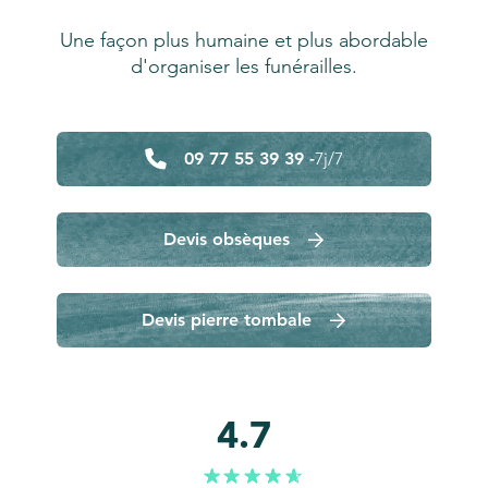
Une façon plus humaine et plus abordable
d'organiser les funérailles.
09 77 55 39 39 -
7j/7
Devis obsèques
Devis pierre tombale
4.7