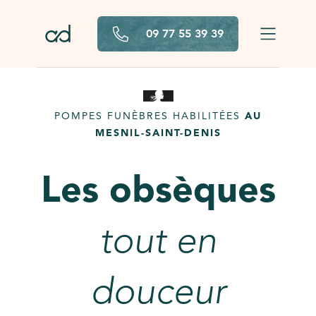
Aller au contenu principal
09 77 55 39 39
POMPES FUNÈBRES HABILITÉES
AU
MESNIL-SAINT-DENIS
Les obsèques
tout en
douceur