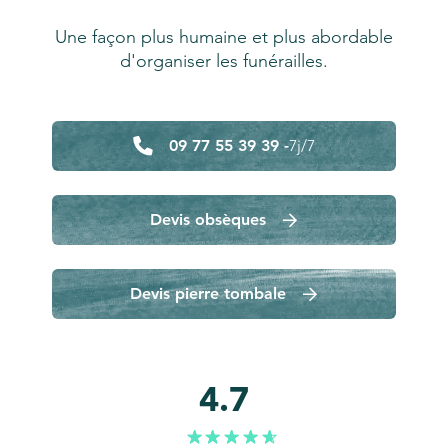
Une façon plus humaine et plus abordable
d'organiser les funérailles.
09 77 55 39 39 -
7j/7
Devis obsèques
Devis pierre tombale
4.7