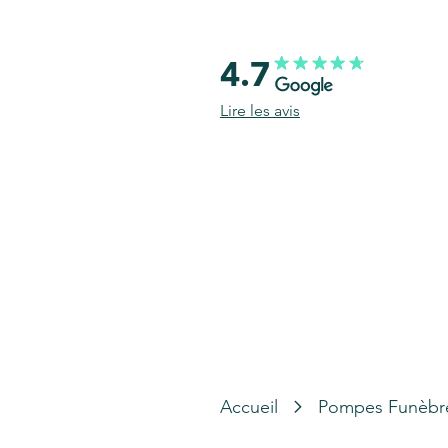
4.7
Lire les avis
Accueil
Pompes Funèbr