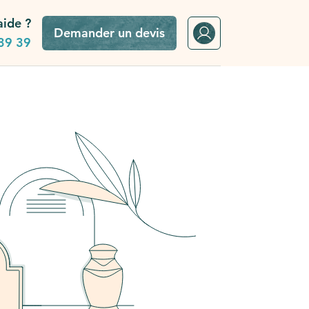
aide ?
Demander un devis
39 39