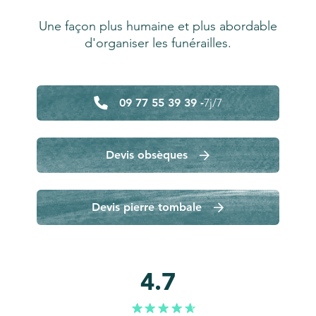
Une façon plus humaine et plus abordable
d'organiser les funérailles.
09 77 55 39 39 -
7j/7
Devis obsèques
Devis pierre tombale
4.7