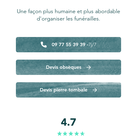
Une façon plus humaine et plus abordable
d'organiser les funérailles.
09 77 55 39 39 -
7j/7
Devis obsèques
Devis pierre tombale
4.7