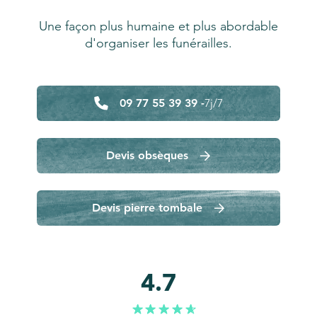
Une façon plus humaine et plus abordable
d'organiser les funérailles.
09 77 55 39 39 -
7j/7
Devis obsèques
Devis pierre tombale
4.7