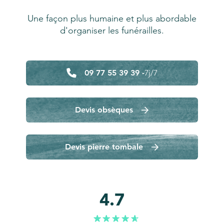
Une façon plus humaine et plus abordable
d'organiser les funérailles.
09 77 55 39 39 -
7j/7
Devis obsèques
Devis pierre tombale
4.7