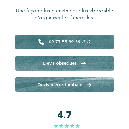
Une façon plus humaine et plus abordable
d'organiser les funérailles.
09 77 55 39 39 -
7j/7
Devis obsèques
Devis pierre tombale
4.7