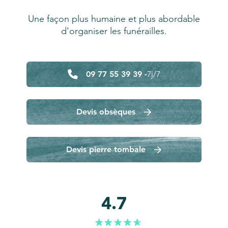
Une façon plus humaine et plus abordable
d'organiser les funérailles.
09 77 55 39 39 -
7j/7
Devis obsèques
Devis pierre tombale
4.7