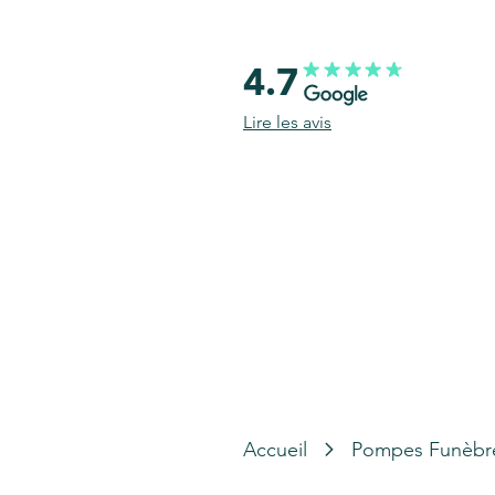
4.7
Lire les avis
Accueil
Pompes Funèbr