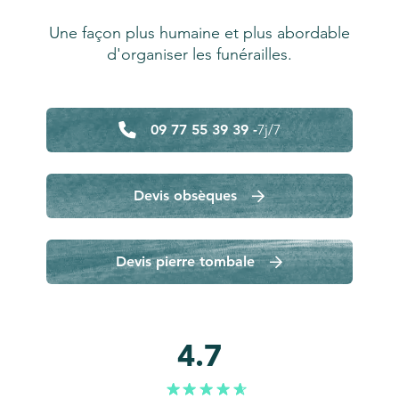
Une façon plus humaine et plus abordable
d'organiser les funérailles.
09 77 55 39 39 -
7j/7
Devis obsèques
Devis pierre tombale
4.7