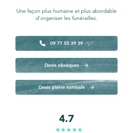
Une façon plus humaine et plus abordable
d'organiser les funérailles.
09 77 55 39 39 -
7j/7
Devis obsèques
Devis pierre tombale
4.7