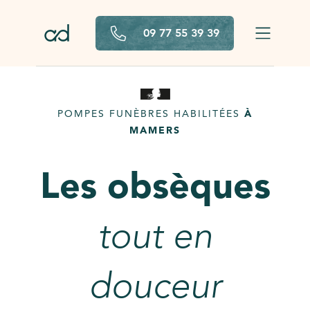
Aller au contenu principal
09 77 55 39 39
POMPES FUNÈBRES HABILITÉES
À
MAMERS
Les obsèques
tout en
douceur