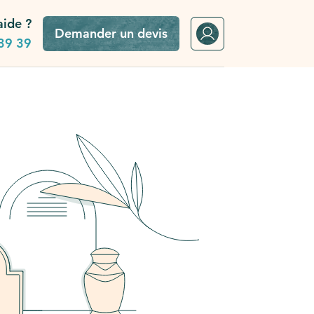
aide ?
Demander un devis
39 39