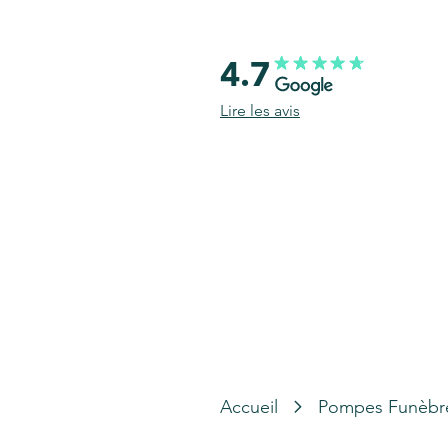
4.7
Lire les avis
Accueil
Pompes Funèbr