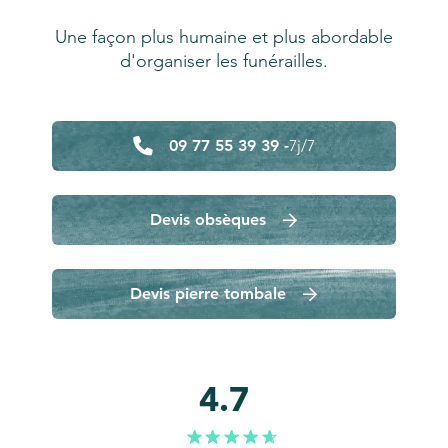
Une façon plus humaine et plus abordable
d'organiser les funérailles.
09 77 55 39 39 -
7j/7
Devis obsèques
Devis pierre tombale
4.7