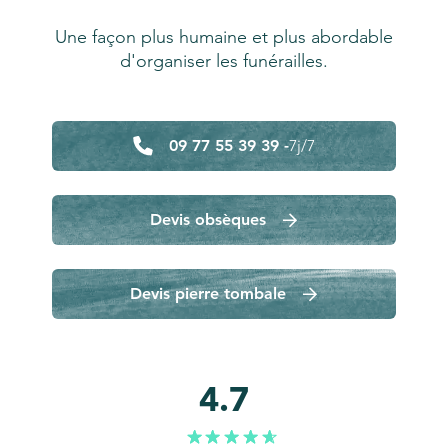
Une façon plus humaine et plus abordable
d'organiser les funérailles.
09 77 55 39 39 -
7j/7
Devis obsèques
Devis pierre tombale
4.7