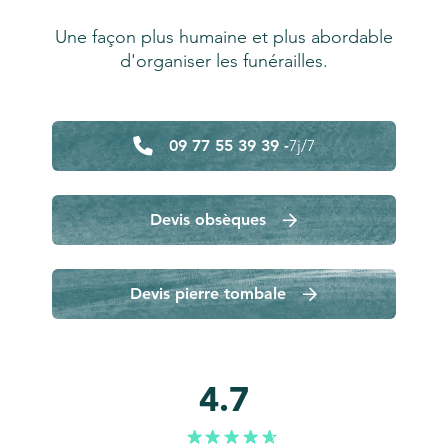
Une façon plus humaine et plus abordable
d'organiser les funérailles.
09 77 55 39 39 -
7j/7
Devis obsèques
Devis pierre tombale
4.7