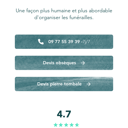
Une façon plus humaine et plus abordable
d'organiser les funérailles.
09 77 55 39 39 -
7j/7
Devis obsèques
Devis pierre tombale
4.7